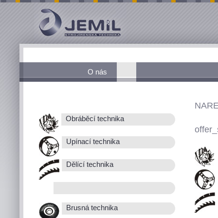
O nás
NARE
Obráběcí technika
offer_
Upínací technika
Dělící technika
Brusná technika