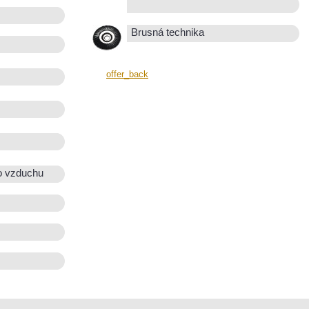
Brusná technika
offer_back
o vzduchu