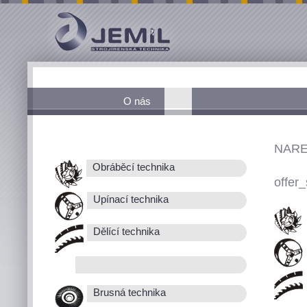
O nás
NARE
Obráběcí technika
offer_
Upínací technika
Dělící technika
Brusná technika