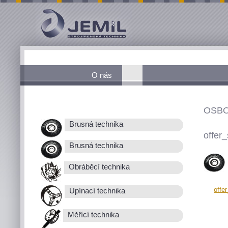
O nás
OSBO
Brusná technika
offer_
Brusná technika
Obráběcí technika
offe
Upínací technika
Měřící technika