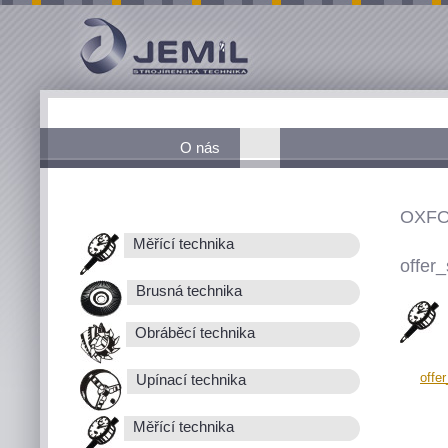
O nás
OXFO
Měřící technika
offer_
Brusná technika
Obráběcí technika
offe
Upínací technika
Měřící technika