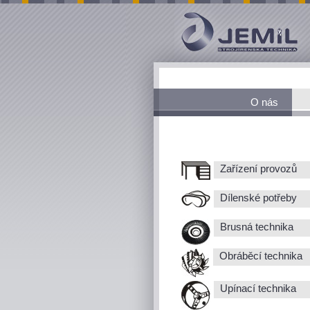
O nás
Zařízení provozů
Dílenské potřeby
Brusná technika
Obráběcí technika
Upínací technika