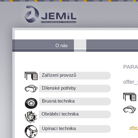
O nás
PARA
Zařízení provozů
offer_
Dílenské potřeby
Brusná technika
Obráběcí technika
offe
Upínací technika