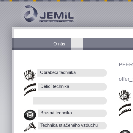
O nás
PFER
Obráběcí technika
offer_
Dělící technika
Brusná technika
Technika stlačeného vzduchu