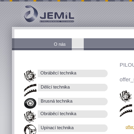
O nás
PILO
Obráběcí technika
offer_
Dělící technika
Brusná technika
Obráběcí technika
offe
Upínací technika