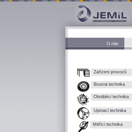
O nás
Zařízení provozů
Brusná technika
Obráběcí technika
Upínací technika
Měřící technika