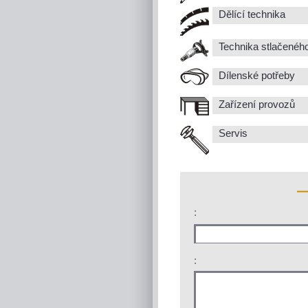
Dělící technika
Technika stlačenéh
Dílenské potřeby
Zařízení provozů
Servis
:
: