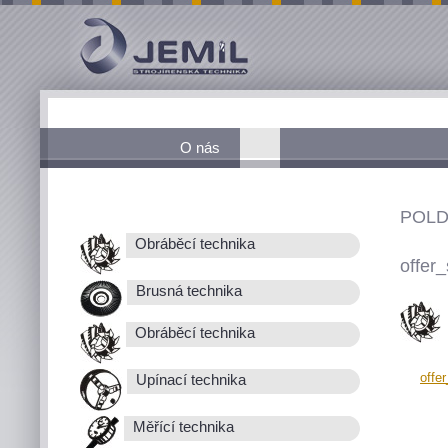
O nás
POLD
Obráběcí technika
offer_
Brusná technika
Obráběcí technika
offe
Upínací technika
Měřící technika