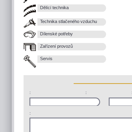
Dělící technika
Technika stlačeného vzduchu
Dílenské potřeby
Zařízení provozů
Servis
:
:
: