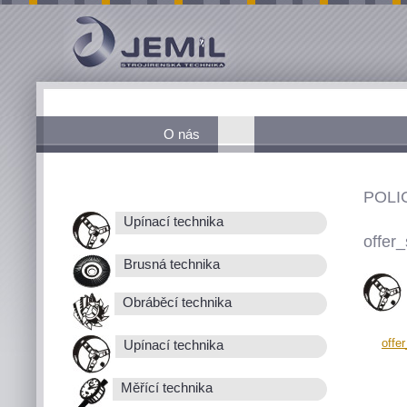
O nás
POLI
Upínací technika
offer_
Brusná technika
Obráběcí technika
offe
Upínací technika
Měřící technika