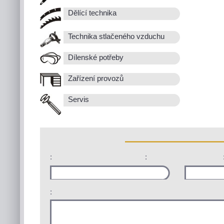
Dělící technika
Technika stlačeného vzduchu
Dílenské potřeby
Zařízení provozů
Servis
:
:
: