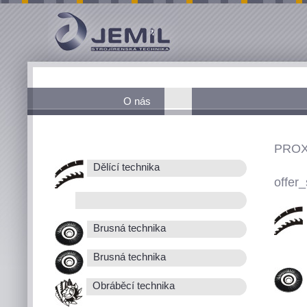
O nás
PROX
Dělící technika
offer_
Brusná technika
Brusná technika
Obráběcí technika