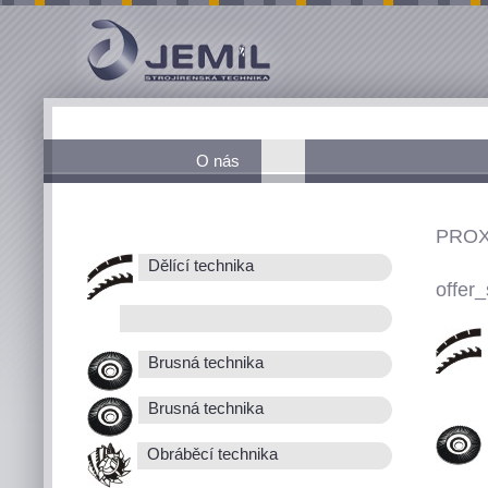
O nás
PROX
Dělící technika
offer_
Brusná technika
Brusná technika
Obráběcí technika