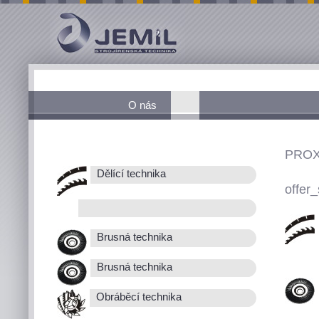
O nás
PROX
Dělící technika
offer_
Brusná technika
Brusná technika
Obráběcí technika