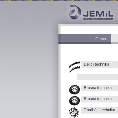
O nás
Dělící technika
Brusná technika
Brusná technika
Obráběcí technika