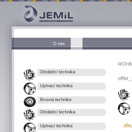
O nás
ROHM
Obráběcí technika
offer_
Upínací technika
Brusná technika
Obráběcí technika
offe
Upínací technika