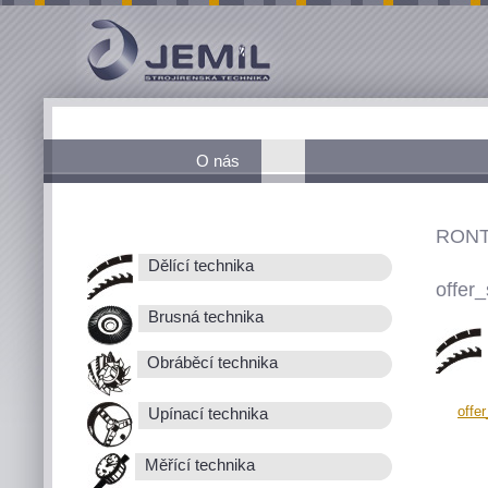
O nás
RONT
Dělící technika
offer_
Brusná technika
Obráběcí technika
offe
Upínací technika
Měřící technika