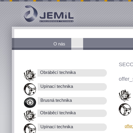
O nás
SECO
Obráběcí technika
offer_
Upínací technika
Brusná technika
Obráběcí technika
offe
Upínací technika