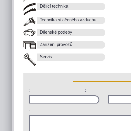
Dělící technika
Technika stlačeného vzduchu
Dílenské potřeby
Zařízení provozů
Servis
:
:
: