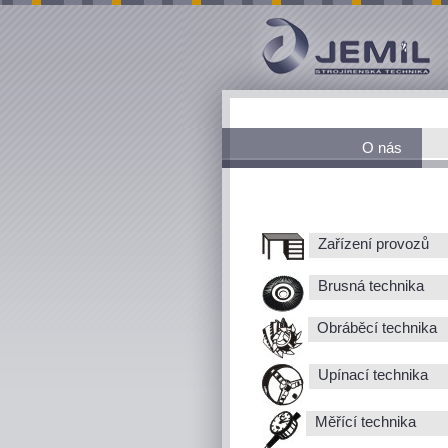
O nás
Zařízení provozů
Brusná technika
Obráběcí technika
Upínací technika
Měřící technika