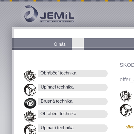
O nás
SKOD
Obráběcí technika
offer_
Upínací technika
Brusná technika
Obráběcí technika
offe
Upínací technika