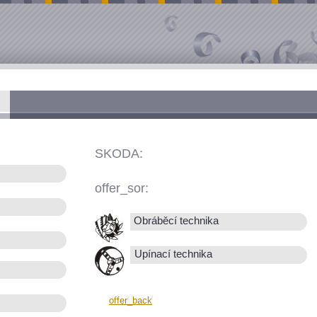
SKODA:
offer_sor:
Obráběcí technika
Upínací technika
offer_back