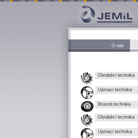
O nás
Obráběcí technika
Upínací technika
Brusná technika
Obráběcí technika
Upínací technika