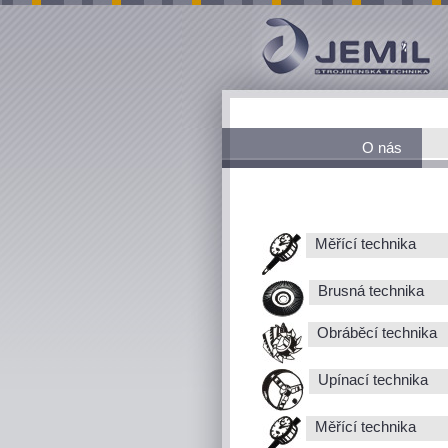
O nás
Měřící technika
Brusná technika
Obráběcí technika
Upínací technika
Měřící technika