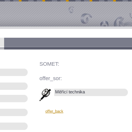
SOMET:
offer_sor:
Měřící technika
offer_back