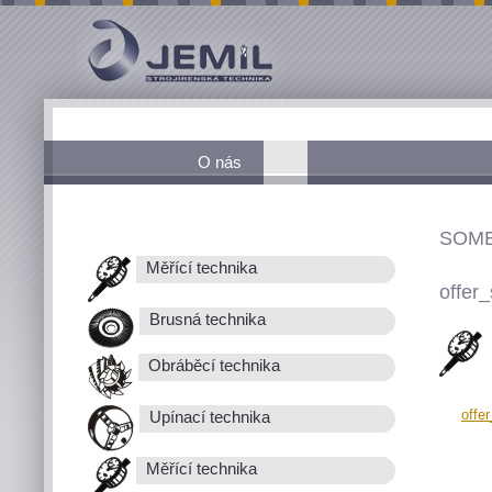
O nás
SOME
Měřící technika
offer_
Brusná technika
Obráběcí technika
offe
Upínací technika
Měřící technika