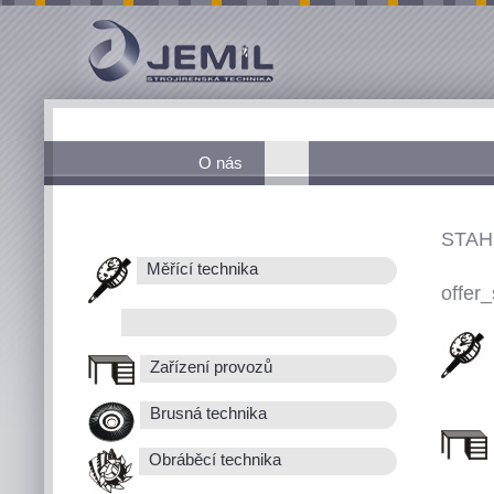
O nás
STAH
Měřící technika
offer_
Zařízení provozů
Brusná technika
Obráběcí technika