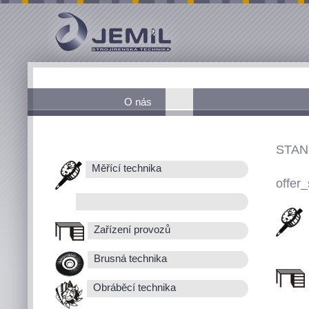
O nás
STAN
Měřící technika
offer_
Zařízení provozů
Brusná technika
Obráběcí technika