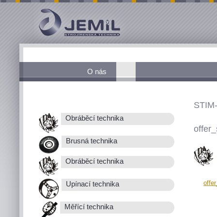
O nás
STIM-
Obráběcí technika
offer_
Brusná technika
Obráběcí technika
offe
Upínací technika
Měřící technika