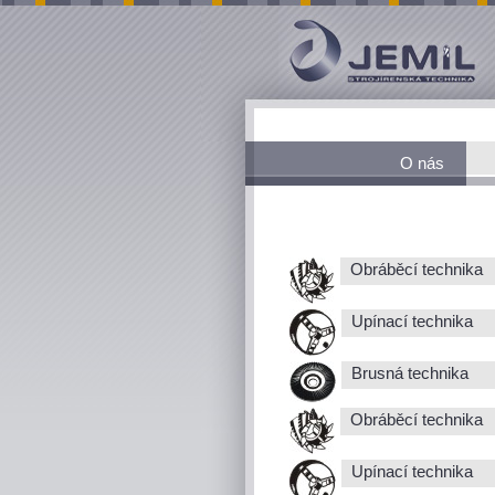
O nás
Obráběcí technika
Upínací technika
Brusná technika
Obráběcí technika
Upínací technika