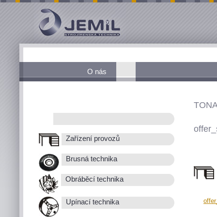
O nás
TONA
offer_
Zařízení provozů
Brusná technika
Obráběcí technika
offe
Upínací technika