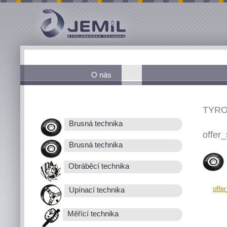
O nás
TYRO
Brusná technika
offer_
Brusná technika
Obráběcí technika
offe
Upínací technika
Měřící technika