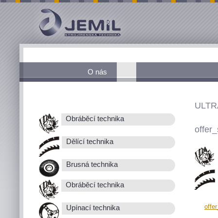
O nás
ULTR
Obráběcí technika
offer_
Dělící technika
Brusná technika
Obráběcí technika
offe
Upínací technika