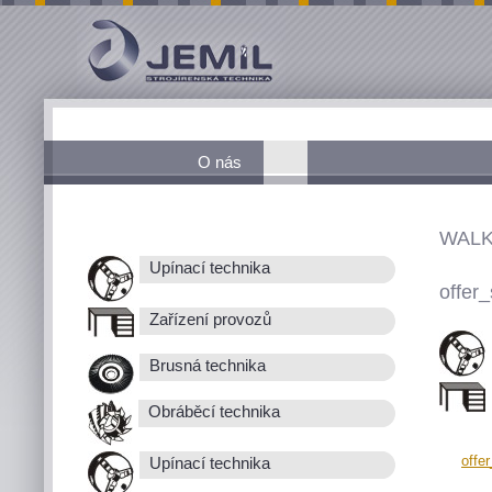
O nás
WALK
Upínací technika
offer_
Zařízení provozů
Brusná technika
Obráběcí technika
offe
Upínací technika