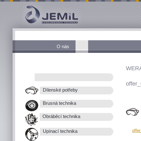
O nás
WERA
offer_
Dílenské potřeby
Brusná technika
Obráběcí technika
offe
Upínací technika