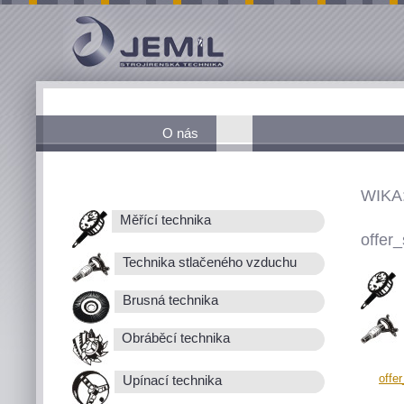
O nás
WIKA
Měřící technika
offer_
Technika stlačeného vzduchu
Brusná technika
Obráběcí technika
offe
Upínací technika