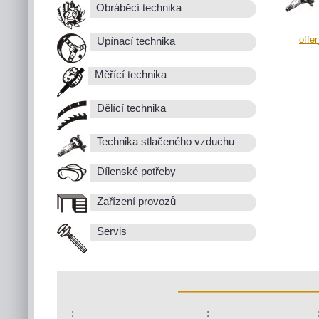
Obráběcí technika
offe
Upínací technika
Měřící technika
Dělící technika
Technika stlačeného vzduchu
Dílenské potřeby
Zařízení provozů
Servis
:
: