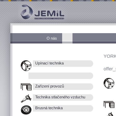
O nás
YORK
Upínací technika
offer_
Zařízení provozů
Technika stlačeného vzduchu
Brusná technika