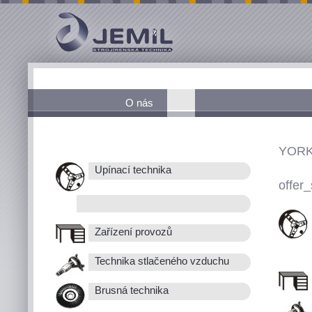
O nás
YORK
Upínací technika
offer_
Zařízení provozů
Technika stlačeného vzduchu
Brusná technika