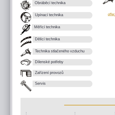
Obráběcí technika
offe
Upínací technika
Měřící technika
Dělící technika
Technika stlačeného vzduchu
Dílenské potřeby
Zařízení provozů
Servis
:
: