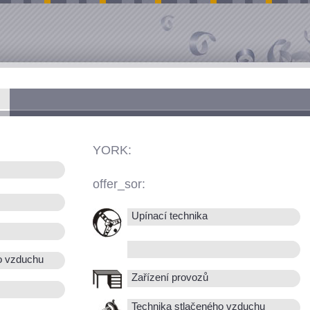
YORK:
offer_sor:
Upínací technika
o vzduchu
Zařízení provozů
Technika stlačeného vzduchu