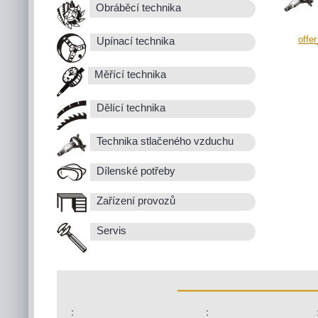
Obráběcí technika
offe
Upínací technika
Měřící technika
Dělící technika
Technika stlačeného vzduchu
Dílenské potřeby
Zařízení provozů
Servis
:
: