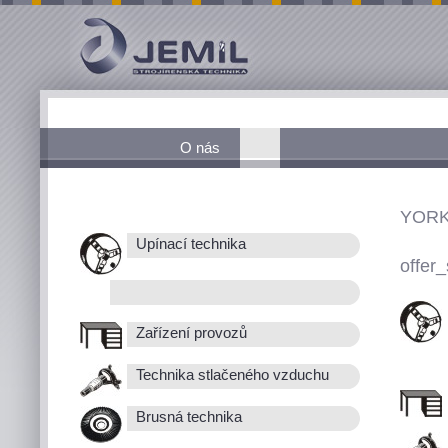
O nás
YORK
Upínací technika
offer_
Zařízení provozů
Technika stlačeného vzduchu
Brusná technika