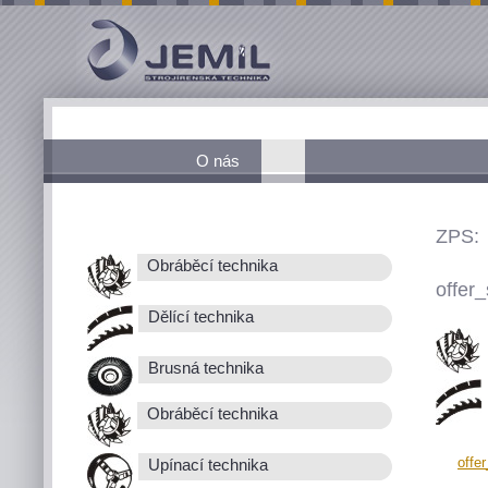
O nás
ZPS:
Obráběcí technika
offer_
Dělící technika
Brusná technika
Obráběcí technika
offe
Upínací technika