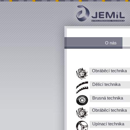
O nás
Obráběcí technika
Dělící technika
Brusná technika
Obráběcí technika
Upínací technika