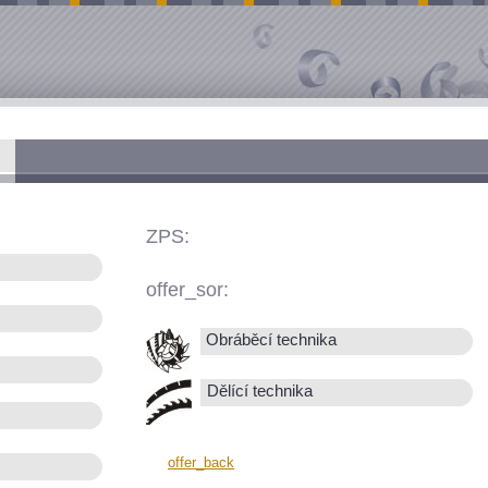
ZPS:
offer_sor:
Obráběcí technika
Dělící technika
offer_back