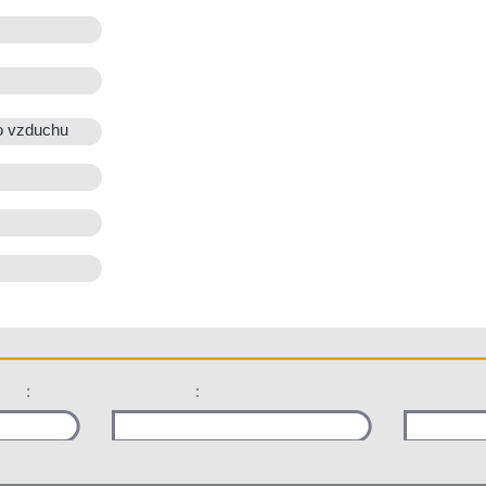
o vzduchu
:
: