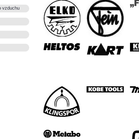
o vzduchu