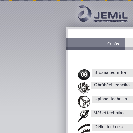
O nás
Brusná technika
Obráběcí technika
Upínací technika
Měřící technika
Dělící technika