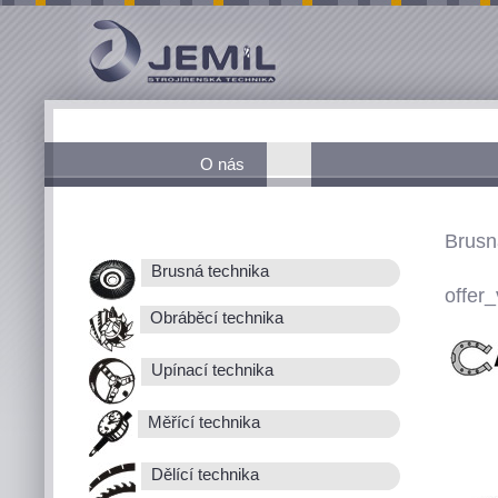
O nás
Brusn
Brusná technika
offer_
Obráběcí technika
Upínací technika
Měřící technika
Dělící technika