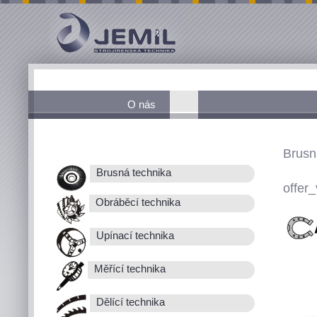
O nás
Brusn
Brusná technika
offer_
Obráběcí technika
Upínací technika
Měřící technika
Dělící technika