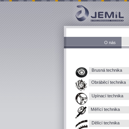
O nás
Brusná technika
Obráběcí technika
Upínací technika
Měřící technika
Dělící technika