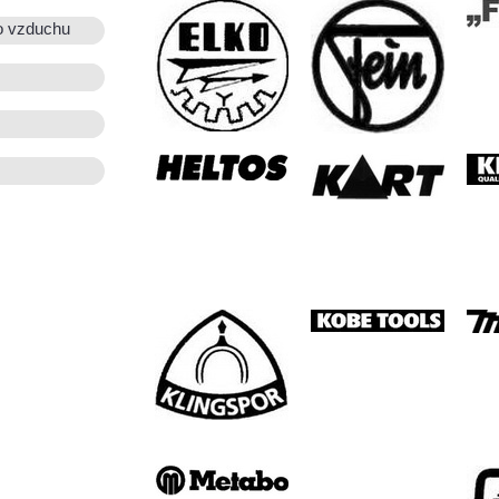
o vzduchu