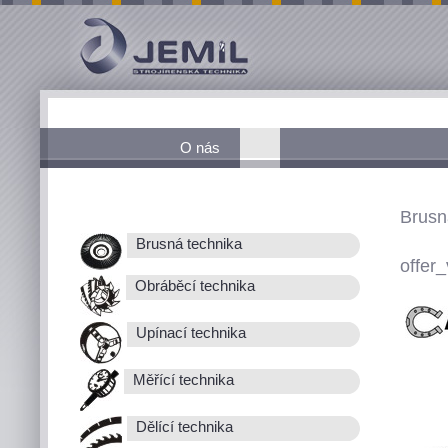
O nás
Brusn
Brusná technika
offer_
Obráběcí technika
Upínací technika
Měřící technika
Dělící technika