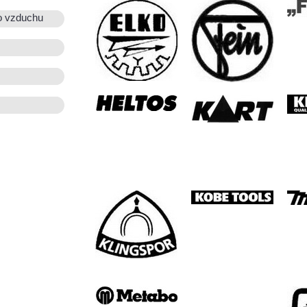
o vzduchu