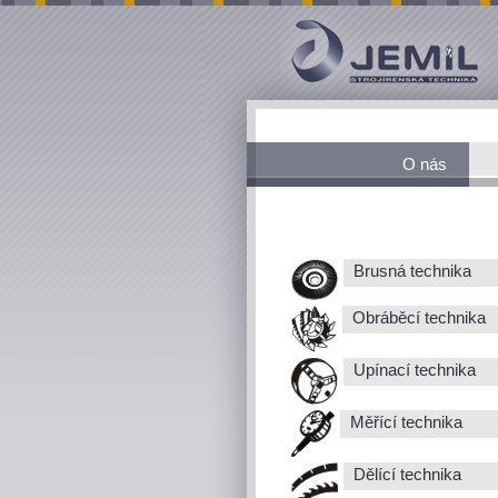
O nás
Brusná technika
Obráběcí technika
Upínací technika
Měřící technika
Dělící technika