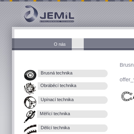
O nás
Brusn
Brusná technika
offer_
Obráběcí technika
Upínací technika
Měřící technika
Dělící technika