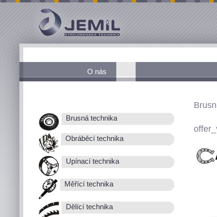
O nás
Brusn
Brusná technika
offer_
Obráběcí technika
Upínací technika
Měřící technika
Dělící technika